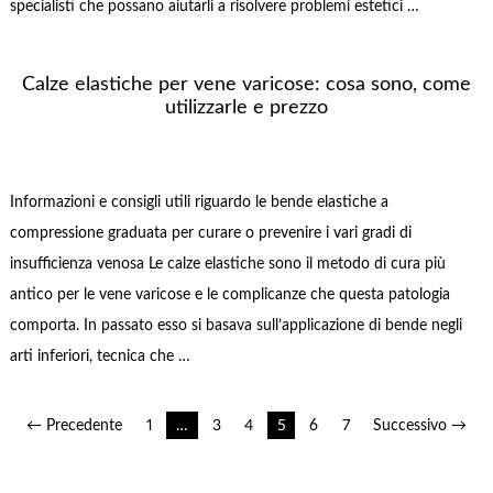
specialisti che possano aiutarli a risolvere problemi estetici …
Calze elastiche per vene varicose: cosa sono, come
utilizzarle e prezzo
Informazioni e consigli utili riguardo le bende elastiche a
compressione graduata per curare o prevenire i vari gradi di
insufficienza venosa Le calze elastiche sono il metodo di cura più
antico per le vene varicose e le complicanze che questa patologia
comporta. In passato esso si basava sull’applicazione di bende negli
arti inferiori, tecnica che …
Navigazione
← Precedente
1
…
3
4
5
6
7
Successivo →
articoli