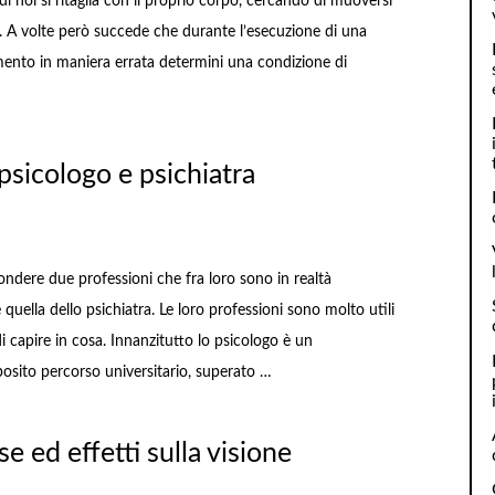
noi si ritaglia con il proprio corpo, cercando di muoversi
e. A volte però succede che durante l’esecuzione di una
imento in maniera errata determini una condizione di
psicologo e psichiatra
ondere due professioni che fra loro sono in realtà
uella dello psichiatra. Le loro professioni sono molto utili
capire in cosa. Innanzitutto lo psicologo è un
posito percorso universitario, superato …
e ed effetti sulla visione