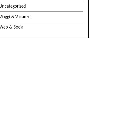
Uncategorized
Viaggi & Vacanze
Web & Social