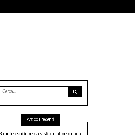
Cerca
per:
Articoli recenti
3 mete esotiche da visitare almeno una