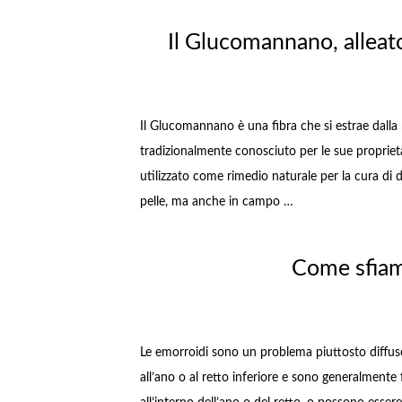
Il Glucomannano, alleato
Il Glucomannano è una fibra che si estrae dalla 
tradizionalmente conosciuto per le sue proprietà
utilizzato come rimedio naturale per la cura di 
pelle, ma anche in campo …
Come sfiam
Le emorroidi sono un problema piuttosto diffuso
all’ano o al retto inferiore e sono generalmente 