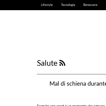
Lifestyle
Tecnologia
Benessere
Salute
Mal di schiena durant