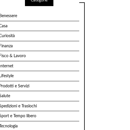
Categorie
Benessere
Casa
Curiosità
Finanza
Fisco & Lavoro
Internet
Lifestyle
Prodotti e Servizi
Salute
Spedizioni e Traslochi
Sport e Tempo libero
Tecnologia