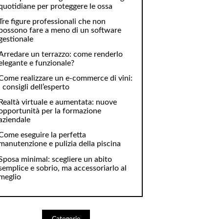
quotidiane per proteggere le ossa
Tre figure professionali che non
possono fare a meno di un software
gestionale
Arredare un terrazzo: come renderlo
elegante e funzionale?
Come realizzare un e-commerce di vini:
i consigli dell’esperto
Realtà virtuale e aumentata: nuove
opportunità per la formazione
aziendale
Come eseguire la perfetta
manutenzione e pulizia della piscina
Sposa minimal: scegliere un abito
semplice e sobrio, ma accessoriarlo al
meglio