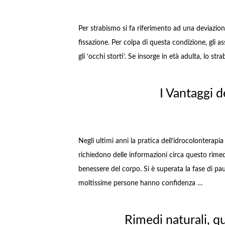
Per strabismo si fa riferimento ad una deviazion
fissazione. Per colpa di questa condizione, gli as
gli ‘occhi storti’. Se insorge in età adulta, lo 
I Vantaggi d
Negli ultimi anni la pratica dell’idrocolonterapia
richiedono delle informazioni circa questo rimed
benessere del corpo. Si è superata la fase di p
moltissime persone hanno confidenza …
Rimedi naturali, q