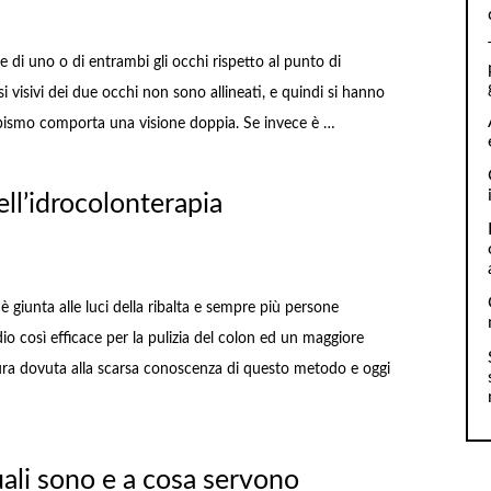
e di uno o di entrambi gli occhi rispetto al punto di
si visivi dei due occhi non sono allineati, e quindi si hanno
strabismo comporta una visione doppia. Se invece è …
ell’idrocolonterapia
 è giunta alle luci della ribalta e sempre più persone
io così efficace per la pulizia del colon ed un maggiore
aura dovuta alla scarsa conoscenza di questo metodo e oggi
uali sono e a cosa servono