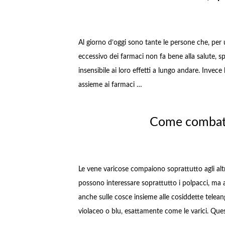
Al giorno d’oggi sono tante le persone che, per 
eccessivo dei farmaci non fa bene alla salute, s
insensibile ai loro effetti a lungo andare. Invece
assieme ai farmaci …
Come combatt
Le vene varicose compaiono soprattutto agli alt
possono interessare soprattutto i polpacci, ma
anche sulle cosce insieme alle cosiddette teleangec
violaceo o blu, esattamente come le varici. Que