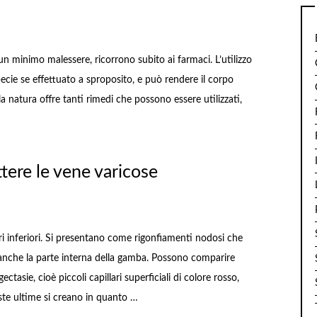
un minimo malessere, ricorrono subito ai farmaci. L’utilizzo
pecie se effettuato a sproposito, e può rendere il corpo
 la natura offre tanti rimedi che possono essere utilizzati,
ere le vene varicose
ri inferiori. Si presentano come rigonfiamenti nodosi che
 anche la parte interna della gamba. Possono comparire
tasie, cioè piccoli capillari superficiali di colore rosso,
ste ultime si creano in quanto …