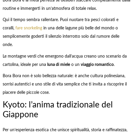
Bora Bora è la meta perfetta se desideri staccare completamente dalla
routine e immergerti in un’atmosfera di totale relax.
Qui il tempo sembra rallentare. Puoi nuotare tra pesci colorati e
coralli,
fare snorkeling
in una delle lagune più belle del mondo o
semplicemente goderti il silenzio interrotto solo dal rumore delle
onde.
Le montagne verdi che emergono dall’acqua creano uno scenario da
cartolina, ideale per una
luna di miele
o un
viaggio romantico
.
Bora Bora non è solo bellezza naturale: è anche cultura polinesiana,
sorrisi autentici e uno stile di vita semplice che ti invita a riscoprire il
piacere delle piccole cose.
Kyoto: l’anima tradizionale del
Giappone
Per un’esperienza esotica che unisce spiritualità, storia e raffinatezza,