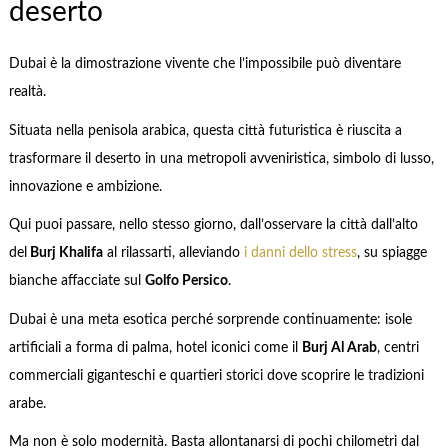
deserto
Dubai è la dimostrazione vivente che l’impossibile può diventare
realtà.
Situata nella penisola arabica, questa città futuristica è riuscita a
trasformare il deserto in una metropoli avveniristica, simbolo di lusso,
innovazione e ambizione.
Qui puoi passare, nello stesso giorno, dall’osservare la città dall’alto
del
Burj Khalifa
al rilassarti, alleviando
i danni dello stress
, su spiagge
bianche affacciate sul
Golfo Persico
.
Dubai è una meta esotica perché sorprende continuamente: isole
artificiali a forma di palma, hotel iconici come il
Burj Al Arab
, centri
commerciali giganteschi e quartieri storici dove scoprire le tradizioni
arabe.
Ma non è solo modernità. Basta allontanarsi di pochi chilometri dal