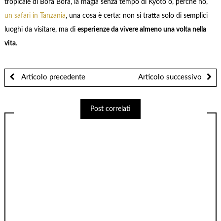
tropicale di Bora Bora, la magia senza tempo di Kyoto o, perché no,
un safari in Tanzania
, una cosa è certa: non si tratta solo di semplici
luoghi da visitare, ma di
esperienze da vivere almeno una volta nella
vita
.
Articolo precedente
Articolo successivo
Post correlati