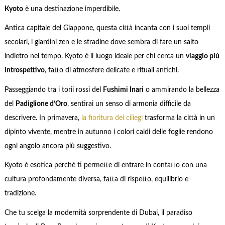
Kyoto
è una destinazione imperdibile.
Antica capitale del Giappone, questa città incanta con i suoi templi
secolari, i giardini zen e le stradine dove sembra di fare un salto
indietro nel tempo. Kyoto è il luogo ideale per chi cerca un
viaggio più
introspettivo
, fatto di atmosfere delicate e rituali antichi.
Passeggiando tra i torii rossi del
Fushimi Inari
o ammirando la bellezza
del
Padiglione d’Oro
, sentirai un senso di armonia difficile da
descrivere. In primavera,
la fioritura dei ciliegi
trasforma la città in un
dipinto vivente, mentre in autunno i colori caldi delle foglie rendono
ogni angolo ancora più suggestivo.
Kyoto è esotica perché ti permette di entrare in contatto con una
cultura profondamente diversa, fatta di rispetto, equilibrio e
tradizione.
Che tu scelga la modernità sorprendente di Dubai, il paradiso