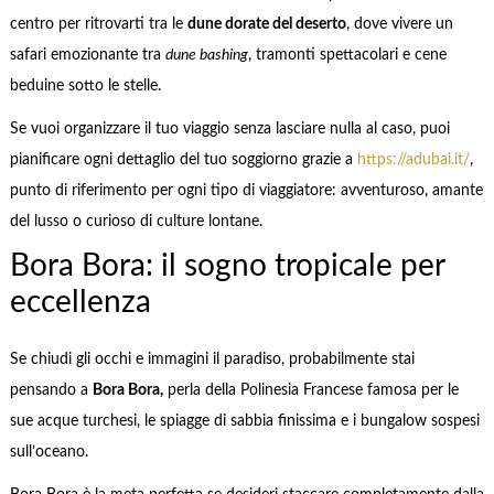
centro per ritrovarti tra le
dune dorate del deserto
, dove vivere un
safari emozionante tra
dune bashing
, tramonti spettacolari e cene
beduine sotto le stelle.
Se vuoi organizzare il tuo viaggio senza lasciare nulla al caso, puoi
pianificare ogni dettaglio del tuo soggiorno grazie a
https://adubai.it/
,
punto di riferimento per ogni tipo di viaggiatore: avventuroso, amante
del lusso o curioso di culture lontane.
Bora Bora: il sogno tropicale per
eccellenza
Se chiudi gli occhi e immagini il paradiso, probabilmente stai
pensando a
Bora Bora,
perla della Polinesia Francese famosa per le
sue acque turchesi, le spiagge di sabbia finissima e i bungalow sospesi
sull’oceano.