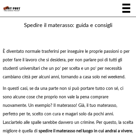
Spedire il materasso: guida e consigli
È diventato normale trasferirsi per inseguire le proprie passioni o per
poter fare il lavoro che si desidera, per non parlare poi di tutti gli
studenti universitari che un po’ per scelta e un po’ per necessità
cambiano città per alcuni anni, tornando a casa solo nei weekend.
In questi casi, se da una parte non si può portare tutto con sé, ci
sono alcune cose che proprio non vale la pena comprare
nuovamente. Un esempio? Il materasso! Già, il tuo materasso,
perfetto per te, scelto con cura e magari solo da pochi anni.
Lasciartelo alle spalle sarebbe davvero un crimine. Per questo, la scelta
migliore è quella di
spedire il materasso nel luogo in cui andrai a vivere
,