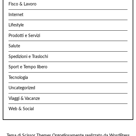
Fisco & Lavoro
Internet
Lifestyle
Prodotti e Servizi
Salute
Spedizioni e Traslochi
Sport e Tempo libero
Tecnologia
Uncategorized
Viaggi & Vacanze
Web & Social
Tema di
Scissor Themes
Orgogliosamente realizzato da
WordPress