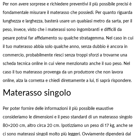
Per non avere sorprese e richiedere preventivi il più possibile precisi è
fondamentale misurare il materasso che possiedi. Per quanto riguarda
lunghezza e larghezza, basterà usare un qualsiasi metro da sarta, per il
peso, invece, visto che i materassi sono ingombranti e difficili da
pesare potrai far affidamento su qualche stratagemma. Nel caso in cui
il tuo materasso abbia solo qualche anno, senza dubbio è ancora in
commercio, probabilmente riesci senza troppi sforzi a trovarne una
scheda tecnica online in cui viene menzionato anche il suo peso. Nel
caso il tuo materasso provenga da un produttore che non lavora
online, alza la cornetta e chiedi direttamente a lui, ti saprà rispondere.
Materasso singolo
Per poter fornire delle informazioni il più possibile esaustive
consideriamo le dimensioni e il peso standard di un materasso singolo
80×200 cm, altro circa 20 cm. Ipotizziamo un peso di 17 kg, anche se
ci sono materassi singoli molto più leggeri. Ovviamente dipenderà dal