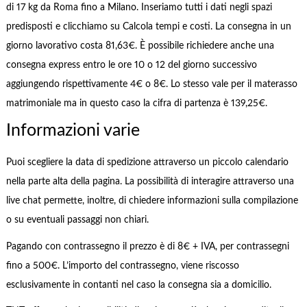
di 17 kg da Roma fino a Milano. Inseriamo tutti i dati negli spazi
predisposti e clicchiamo su Calcola tempi e costi. La consegna in un
giorno lavorativo costa 81,63€. È possibile richiedere anche una
consegna express entro le ore 10 o 12 del giorno successivo
aggiungendo rispettivamente 4€ o 8€. Lo stesso vale per il materasso
matrimoniale ma in questo caso la cifra di partenza è 139,25€.
Informazioni varie
Puoi scegliere la data di spedizione attraverso un piccolo calendario
nella parte alta della pagina. La possibilità di interagire attraverso una
live chat permette, inoltre, di chiedere informazioni sulla compilazione
o su eventuali passaggi non chiari.
Pagando con contrassegno il prezzo è di 8€ + IVA, per contrassegni
fino a 500€. L’importo del contrassegno, viene riscosso
esclusivamente in contanti nel caso la consegna sia a domicilio.