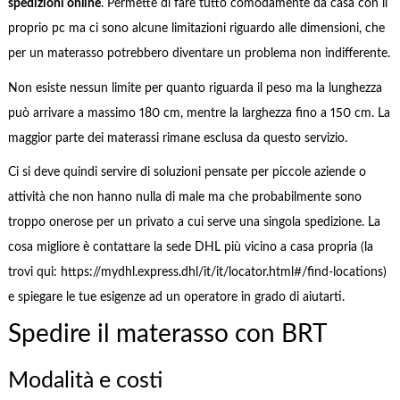
spedizioni online
. Permette di fare tutto comodamente da casa con il
proprio pc ma ci sono alcune limitazioni riguardo alle dimensioni, che
per un materasso potrebbero diventare un problema non indifferente.
Non esiste nessun limite per quanto riguarda il peso ma la lunghezza
può arrivare a massimo 180 cm, mentre la larghezza fino a 150 cm. La
maggior parte dei materassi rimane esclusa da questo servizio.
Ci si deve quindi servire di soluzioni pensate per piccole aziende o
attività che non hanno nulla di male ma che probabilmente sono
troppo onerose per un privato a cui serve una singola spedizione. La
cosa migliore è contattare la sede DHL più vicino a casa propria (la
trovi qui: https://mydhl.express.dhl/it/it/locator.html#/find-locations)
e spiegare le tue esigenze ad un operatore in grado di aiutarti.
Spedire il materasso con BRT
Modalità e costi