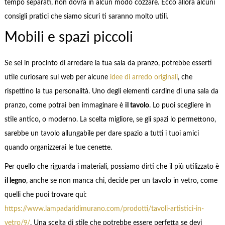
tempo separati, non dovrà in alcun modo cozzare. Ecco allora alcuni
consigli pratici che siamo sicuri ti saranno molto utili.
Mobili e spazi piccoli
Se sei in procinto di arredare la tua sala da pranzo, potrebbe esserti
utile curiosare sul web per alcune
idee di arredo originali
, che
rispettino la tua personalità. Uno degli elementi cardine di una sala da
pranzo, come potrai ben immaginare è
il tavolo
. Lo puoi scegliere in
stile antico, o moderno. La scelta migliore, se gli spazi lo permettono,
sarebbe un tavolo allungabile per dare spazio a tutti i tuoi amici
quando organizzerai le tue cenette.
Per quello che riguarda i materiali, possiamo dirti che il più utilizzato è
il legno
, anche se non manca chi, decide per un tavolo in vetro, come
quelli che puoi trovare qui:
https://www.lampadaridimurano.com/prodotti/tavoli-artistici-in-
vetro/9/
. Una scelta di stile che potrebbe essere perfetta se devi