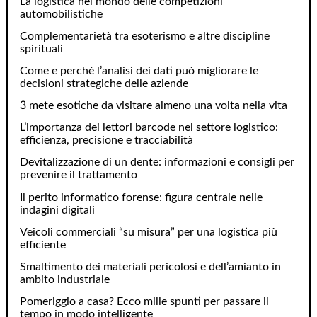
La logistica nel mondo delle competizioni
automobilistiche
Complementarietà tra esoterismo e altre discipline
spirituali
Come e perchè l’analisi dei dati può migliorare le
decisioni strategiche delle aziende
3 mete esotiche da visitare almeno una volta nella vita
L’importanza dei lettori barcode nel settore logistico:
efficienza, precisione e tracciabilità
Devitalizzazione di un dente: informazioni e consigli per
prevenire il trattamento
Il perito informatico forense: figura centrale nelle
indagini digitali
Veicoli commerciali “su misura” per una logistica più
efficiente
Smaltimento dei materiali pericolosi e dell’amianto in
ambito industriale
Pomeriggio a casa? Ecco mille spunti per passare il
tempo in modo intelligente