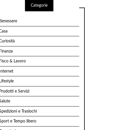
Categorie
Benessere
Casa
Curiosità
Finanza
Fisco & Lavoro
Internet
Lifestyle
Prodotti e Servizi
Salute
Spedizioni e Traslochi
Sport e Tempo libero