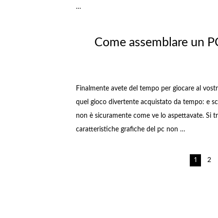
…
Come assemblare un PC
Finalmente avete del tempo per giocare al vost
quel gioco divertente acquistato da tempo: e sc
non è sicuramente come ve lo aspettavate. Si tr
caratteristiche grafiche del pc non …
Navigazione
1
2
articoli