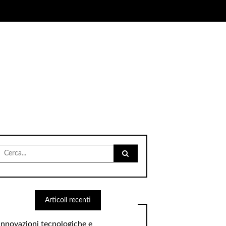
Cerca
per:
Articoli recenti
Innovazioni tecnologiche e