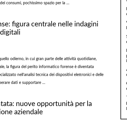
 dei consumi, pochissimo spazio per la …
nse: figura centrale nelle indagini
digitali
lo odierno, in cui gran parte delle attività quotidiane,
tale, la figura del perito informatico forense è diventata
lizzato nell’analisi tecnica dei dispositivi elettronici e delle
cuperare dati e supportare …
tata: nuove opportunità per la
ione aziendale