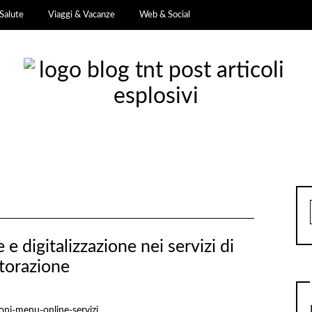
Salute
Viaggi & Vacanze
Web & Social
e digitalizzazione nei servizi di
storazione