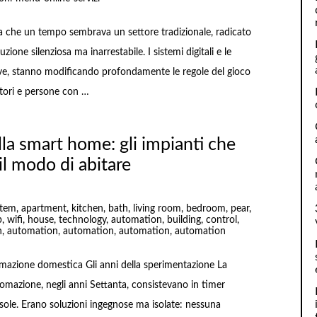
lla che un tempo sembrava un settore tradizionale, radicato
zione silenziosa ma inarrestabile. I sistemi digitali e le
ove, stanno modificando profondamente le regole del gioco
ratori e persone con …
lla smart home: gli impianti che
l modo di abitare
tomazione domestica Gli anni della sperimentazione La
utomazione, negli anni Settanta, consistevano in timer
 sole. Erano soluzioni ingegnose ma isolate: nessuna