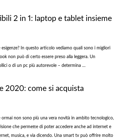
ili 2 in 1: laptop e tablet insieme
ue esigenze? In questo articolo vediamo quali sono i migliori
book non può di certo essere preso alla leggera. Un
ollici o di un pc più autorevole – determina …
re 2020: come si acquista
he ormai non sono più una vera novità in ambito tecnologico,
visione che permette di poter accedere anche ad internet e
ternet, musica, e via dicendo. Una smart tv può offrire molto