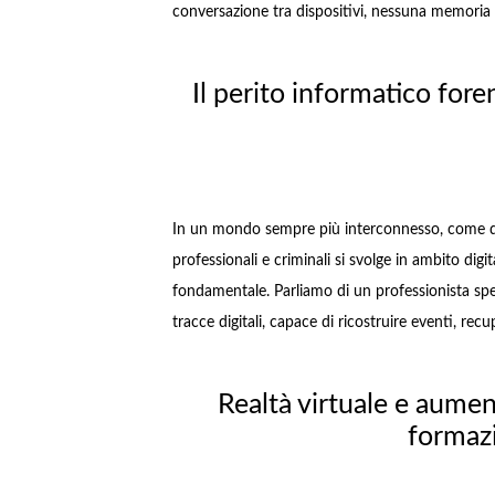
conversazione tra dispositivi, nessuna memoria
Il perito informatico fore
In un mondo sempre più interconnesso, come quel
professionali e criminali si svolge in ambito digi
fondamentale. Parliamo di un professionista specia
tracce digitali, capace di ricostruire eventi, re
Realtà virtuale e aumen
formaz