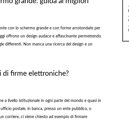
mo grande: guida ai migliori
ente con lo schermo grande e con forme arrotondate per
i oggi offrono un design audace e affascinante permettendo
gie differenti. Non manca una ricerca del design e un
i di firme elettroniche?
he a livello istituzionale in ogni parte del mondo e quasi in
ufficio postale, in banca, presso un ente pubblico, o
corriere, ci viene chiesto ad esempio di firmare