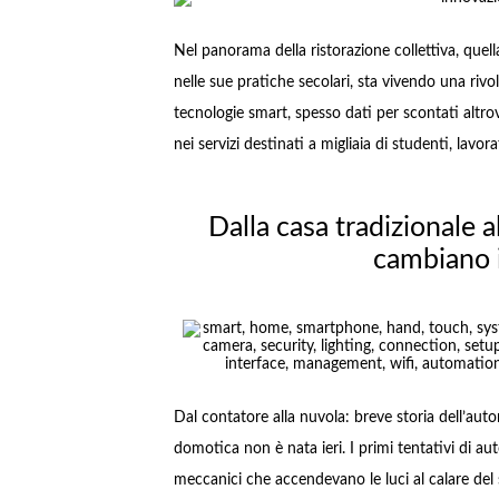
Nel panorama della ristorazione collettiva, que
nelle sue pratiche secolari, sta vivendo una rivolu
tecnologie smart, spesso dati per scontati altr
nei servizi destinati a migliaia di studenti, lavo
Dalla casa tradizionale a
cambiano i
Dal contatore alla nuvola: breve storia dell’au
domotica non è nata ieri. I primi tentativi di a
meccanici che accendevano le luci al calare del