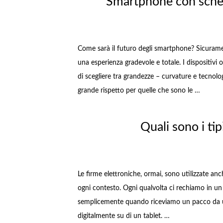
Smartphone con scher
Come sarà il futuro degli smartphone? Sicuram
una esperienza gradevole e totale. I dispositiv
di scegliere tra grandezze – curvature e tecnolo
grande rispetto per quelle che sono le …
Quali sono i tip
Le firme elettroniche, ormai, sono utilizzate anc
ogni contesto. Ogni qualvolta ci rechiamo in un 
semplicemente quando riceviamo un pacco da un 
digitalmente su di un tablet. …