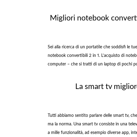
Migliori notebook convertib
Sei alla ricerca di un portatile che soddisfi le t
notebook convertibili 2 in 1. L’acquisto di note
computer – che si tratti di un laptop di pochi p
La smart tv miglio
Tutti abbiamo sentito parlare delle smart tv, c
ma la norma. Una smart tv consiste in una tele
a mille funzionalità, ad esempio diverse app, in