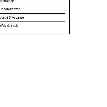
Tecnologia
Uncategorized
Viaggi & Vacanze
Web & Social