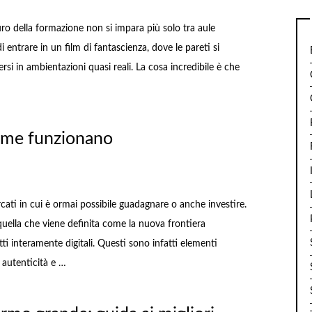
uro della formazione non si impara più solo tra aule
 entrare in un film di fantascienza, dove le pareti si
si in ambientazioni quasi reali. La cosa incredibile è che
me funzionano
rcati in cui è ormai possibile guadagnare o anche investire.
uella che viene definita come la nuova frontiera
ti interamente digitali. Questi sono infatti elementi
 autenticità e …