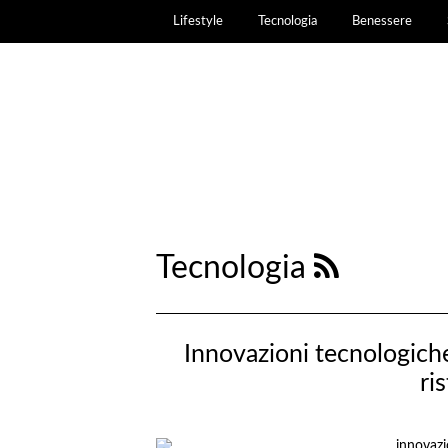
Lifestyle
Tecnologia
Benessere
Tecnologia
Innovazioni tecnologiche 
ri