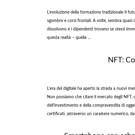
L’evoluzione della formazione tradizionale Il fut
sgombre e corsi frontali. A volte, sembra quasi di
dissolvono e i dipendenti trovano se stessi immer
questa realtà – quella …
NFT: Co
L’era del digitale ha aperto la strada a nuovi me
Non possiamo che citare il mercato degli NFT, q
dell’investimento e della compravendita di ogget
certificati, attraverso un carattere numerico, da