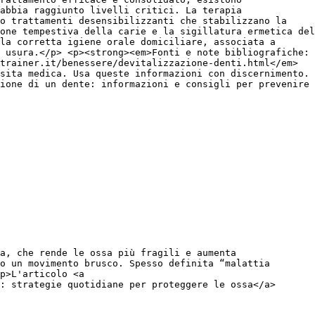
abbia raggiunto livelli critici. La terapia
 o trattamenti desensibilizzanti che stabilizzano la
one tempestiva della carie e la sigillatura ermetica del
la corretta igiene orale domiciliare, associata a
 usura.</p> <p><strong><em>Fonti e note bibliografiche:
trainer.it/benessere/devitalizzazione-denti.html</em>
sita medica. Usa queste informazioni con discernimento.
ione di un dente: informazioni e consigli per prevenire
a, che rende le ossa più fragili e aumenta
o un movimento brusco. Spesso definita “malattia
p>L'articolo <a
: strategie quotidiane per proteggere le ossa</a>