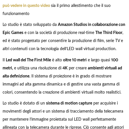
può vedere in questo video
sia il primo allestimento che il suo
funzionamento
Lo studio è stato sviluppato da
Amazon Studios in collaborazione con
Epic Games
e con la società di produzione real-time
The Third Floor
,
ed è stato progettato per consentire la produzione di film, serie TV e
altri contenuti con la tecnologia dell’LED wall virtual production.
Il
Led wall del The First Mile
è alto
oltre 10 metri
e largo quasi
100
metri,
e utilizza una risoluzione di
4K
per creare
ambienti virtuali ad
alta definizione
. Il sistema di proiezione è in grado di mostrare
immagini ad alta gamma dinamica e di gestire una vasta gamma di
colori, consentendo la creazione di ambienti virtuali molto realistici.
Lo studio è dotato di un
sistema di motion capture
per acquisire i
movimenti degli attori e un sistema di tracciamento della telecamera
per mantenere l’immagine proiettata sul LED wall perfettamente
allineata con la telecamera durante le riprese. Ciò consente agli attori