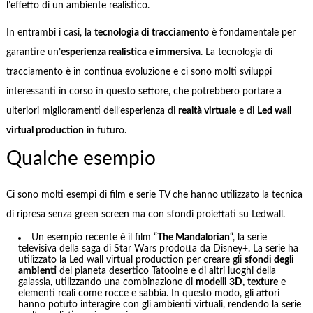
l’effetto di un ambiente realistico.
In entrambi i casi, la
tecnologia di tracciamento
è fondamentale per
garantire un’
esperienza realistica e immersiva
. La tecnologia di
tracciamento è in continua evoluzione e ci sono molti sviluppi
interessanti in corso in questo settore, che potrebbero portare a
ulteriori miglioramenti dell’esperienza di
realtà virtuale
e di
Led wall
virtual production
in futuro.
Qualche esempio
Ci sono molti esempi di film e serie TV che hanno utilizzato la tecnica
di ripresa senza green screen ma con sfondi proiettati su Ledwall.
Un esempio recente è il film “
The Mandalorian
“, la serie
televisiva della saga di Star Wars prodotta da Disney+. La serie ha
utilizzato la Led wall virtual production per creare gli
sfondi degli
ambienti
del pianeta desertico Tatooine e di altri luoghi della
galassia, utilizzando una combinazione di
modelli 3D,
texture
e
elementi reali come rocce e sabbia. In questo modo, gli attori
hanno potuto interagire con gli ambienti virtuali, rendendo la serie