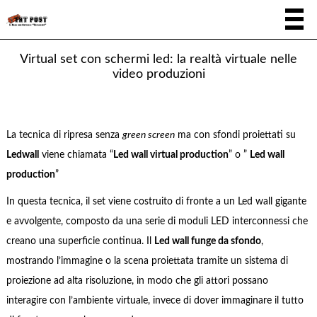
Virtual set con schermi led: la realtà virtuale nelle
video produzioni
La tecnica di ripresa senza
green screen
ma con sfondi proiettati su
Ledwall
viene chiamata “
Led wall virtual production
” o ”
Led wall
production
”
In questa tecnica, il set viene costruito di fronte a un Led wall gigante
e avvolgente, composto da una serie di moduli LED interconnessi che
creano una superficie continua. Il
Led wall funge da sfondo
,
mostrando l’immagine o la scena proiettata tramite un sistema di
proiezione ad alta risoluzione, in modo che gli attori possano
interagire con l’ambiente virtuale, invece di dover immaginare il tutto