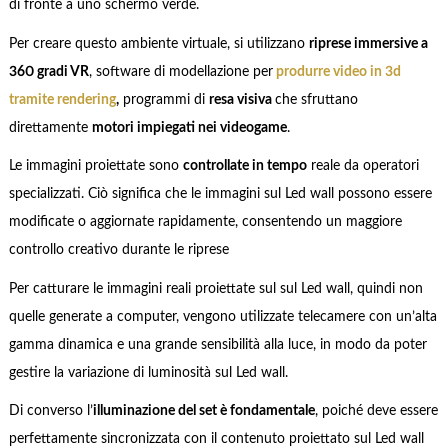
di fronte a uno schermo verde.
Per creare questo ambiente virtuale, si utilizzano
riprese immersive a
360 gradi VR
, software di modellazione per
produrre video in 3d
tramite rendering
,
programmi di
resa visiva
che sfruttano
direttamente
motori impiegati nei videogame
.
Le immagini proiettate sono
controllate in tempo
reale da operatori
specializzati. Ciò significa che le immagini sul Led wall possono essere
modificate o aggiornate rapidamente, consentendo un maggiore
controllo creativo durante le riprese
Per catturare le immagini reali proiettate sul sul Led wall, quindi non
quelle generate a computer, vengono utilizzate telecamere con un’alta
gamma dinamica e una grande sensibilità alla luce, in modo da poter
gestire la variazione di luminosità sul Led wall.
Di converso l’
illuminazione del set è fondamentale
, poiché deve essere
perfettamente sincronizzata con il contenuto proiettato sul Led wall