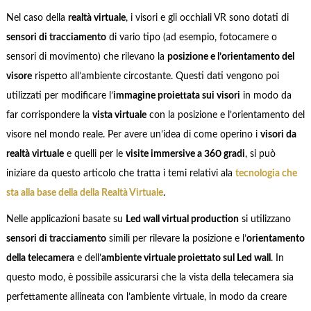
Nel caso della
realtà virtuale
, i visori e gli occhiali VR sono dotati di
sensori di tracciamento
di vario tipo (ad esempio, fotocamere o
sensori di movimento) che rilevano la
posizione e l’orientamento del
visore
rispetto all’ambiente circostante. Questi dati vengono poi
utilizzati per modificare l’
immagine proiettata sui visori
in modo da
far corrispondere la
vista virtuale
con la posizione e l’orientamento del
visore nel mondo reale. Per avere un’idea di come operino i
visori da
realtà virtuale
e quelli per le
visite immersive a 360 gradi
, si può
iniziare da questo articolo che tratta i temi relativi ala
tecnologia che
sta alla base della della Realtà Virtuale
.
Nelle applicazioni basate su
Led wall virtual production
si utilizzano
sensori di tracciamento
simili per rilevare la posizione e l’
orientamento
della telecamera
e dell’
ambiente virtuale proiettato sul Led wall
. In
questo modo, è possibile assicurarsi che la vista della telecamera sia
perfettamente allineata con l’ambiente virtuale, in modo da creare