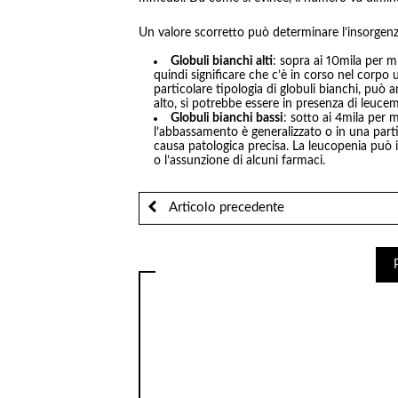
Un valore scorretto può determinare l’insorgenz
Globuli bianchi alti
: sopra ai 10mila per mi
quindi significare che c’è in corso nel corpo
particolare tipologia di globuli bianchi, può a
alto, si potrebbe essere in presenza di leucem
Globuli bianchi bassi
: sotto ai 4mila per 
l’abbassamento è generalizzato o in una partic
causa patologica precisa. La leucopenia può in
o l’assunzione di alcuni farmaci.
Articolo precedente