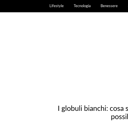
Lifestyle
Tecnologia
Benessere
I globuli bianchi: cosa
possi