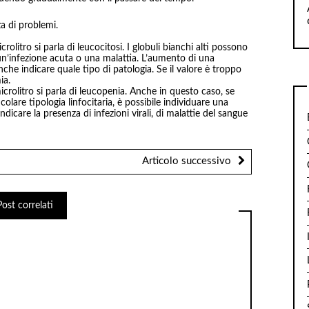
a di problemi.
crolitro si parla di leucocitosi. I globuli bianchi alti possono
 un’infezione acuta o una malattia. L’aumento di una
nche indicare quale tipo di patologia. Se il valore è troppo
ia.
microlitro si parla di leucopenia. Anche in questo caso, se
olare tipologia linfocitaria, è possibile individuare una
dicare la presenza di infezioni virali, di malattie del sangue
Articolo successivo
Post correlati