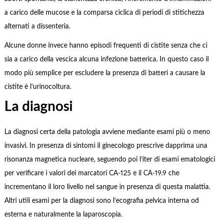
a carico delle mucose e la comparsa ciclica di periodi di stitichezza
alternati a dissenteria.
Alcune donne invece hanno episodi frequenti di cistite senza che ci
sia a carico della vescica alcuna infezione batterica. In questo caso il
modo più semplice per escludere la presenza di batteri a causare la
cistite è l’urinocoltura.
La diagnosi
La diagnosi certa della patologia avviene mediante esami più o meno
invasivi. In presenza di sintomi il ginecologo prescrive dapprima una
risonanza magnetica nucleare, seguendo poi l’iter di esami ematologici
per verificare i valori dei marcatori CA-125 e il CA-19.9 che
incrementano il loro livello nel sangue in presenza di questa malattia.
Altri utili esami per la diagnosi sono l’ecografia pelvica interna od
esterna e naturalmente la laparoscopia.