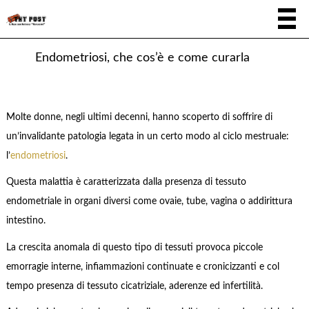
Endometriosi, che cos’è e come curarla
Molte donne, negli ultimi decenni, hanno scoperto di soffrire di
un’invalidante patologia legata in un certo modo al ciclo mestruale:
l’
endometriosi
.
Questa malattia è caratterizzata dalla presenza di tessuto
endometriale in organi diversi come ovaie, tube, vagina o addirittura
intestino.
La crescita anomala di questo tipo di tessuti provoca piccole
emorragie interne, infiammazioni continuate e cronicizzanti e col
tempo presenza di tessuto cicatriziale, aderenze ed infertilità.