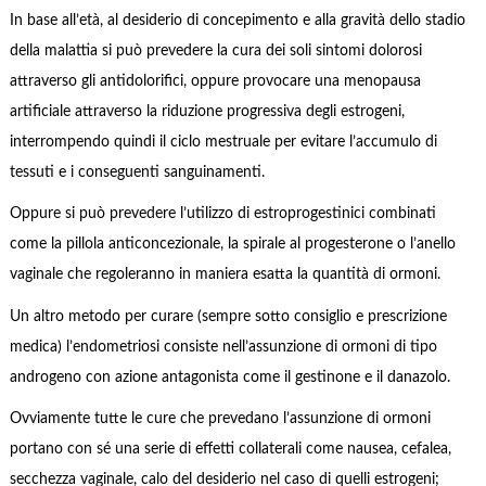
In base all’età, al desiderio di concepimento e alla gravità dello stadio
della malattia si può prevedere la cura dei soli sintomi dolorosi
attraverso gli antidolorifici, oppure provocare una menopausa
artificiale attraverso la riduzione progressiva degli estrogeni,
interrompendo quindi il ciclo mestruale per evitare l’accumulo di
tessuti e i conseguenti sanguinamenti.
Oppure si può prevedere l’utilizzo di estroprogestinici combinati
come la pillola anticoncezionale, la spirale al progesterone o l’anello
vaginale che regoleranno in maniera esatta la quantità di ormoni.
Un altro metodo per curare (sempre sotto consiglio e prescrizione
medica) l’endometriosi consiste nell’assunzione di ormoni di tipo
androgeno con azione antagonista come il gestinone e il danazolo.
Ovviamente tutte le cure che prevedano l’assunzione di ormoni
portano con sé una serie di effetti collaterali come nausea, cefalea,
secchezza vaginale, calo del desiderio nel caso di quelli estrogeni;