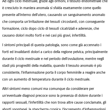
Ad ogni ciclo mestruale, grazie agli ormoni, il tessuto endometriale che
è cresciuto in maniera anomala si sfalda esattamente come quello
presente all’interno dell’utero, causando un sanguinamento anomalo
che comporta un’irritazione dei tessuti circostanti, con conseguente
formazione, ciclo dopo ciclo di tessuti cicatriziali e aderenze, che
causano dolori molto forti e nei casi più gravi, infertilità.
I sintomi principali di questa patologia, sono come già accennato i
forti ed invalidanti dolori a carico della regione pelvica, principalmente
durante il ciclo mestruale e nel periodo dell’ovulazione, mentre negli
stadi più progrediti della malattia, quando il tessuto anomalo è più
consistente, l’infiammazione porta il corpo femminile a reagire anche
con un aumento di temperatura durante il ciclo mestruale.
Altri sintomi meno comuni ma comunque da considerare per
un’eventuale diagnosi precoce sono la presenza di dolore durante i
rapporti sessuali, l’infertilità che non trova altre cause conclamate, gli
aborti spontanei, la stanchezza cronica, l’incremento d’infiammazioni